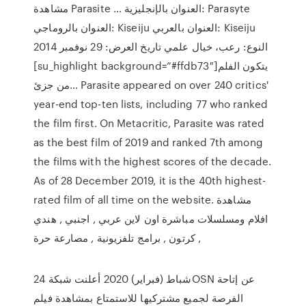
مشاهدة Parasite … العنوان بالإنجليزية: Parasyte
العنوان بالروماجي: Kiseiju العنوان بالعربي: Kiseiju
النوع: رعب، خيال علمي تاريخ العرض: 29 نوفمبر 2014
[su_highlight background=”#ffdb73″]يتكون الفلم
من جزئ… Parasite appeared on over 240 critics'
year-end top-ten lists, including 77 who ranked
the film first. On Metacritic, Parasite was rated
as the best film of 2019 and ranked 7th among
the films with the highest scores of the decade.
As of 28 December 2019, it is the 40th highest-
rated film of all time on the website. مشاهدة
افلام ومسلسلات مباشرة اون لاين عربي , اجنبي , هندي
, كرتون , برامج تلفزيونية , مصارعة حرة
24 شباط (فبراير) 2020 أعلنت شبكةOSN عن إتاحة
الفرصة لجميع مشتركيها للاستمتاع بمشاهدة فيلم