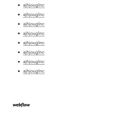
ajhjouglnc
ajhjouglnc
ajhjouglnc
ajhjouglnc
ajhjouglnc
ajhjouglnc
ajhjouglnc
ajhjouglnc