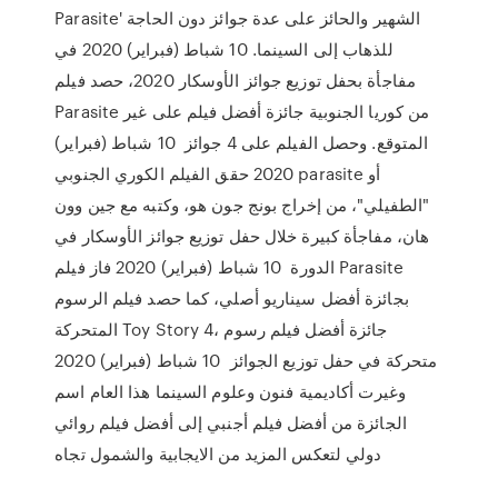
Parasite' الشهير والحائز على عدة جوائز دون الحاجة
للذهاب إلى السينما. 10 شباط (فبراير) 2020 في
مفاجأة بحفل توزيع جوائز الأوسكار 2020، حصد فيلم
Parasite من كوريا الجنوبية جائزة أفضل فيلم على غير
المتوقع. وحصل الفيلم على 4 جوائز 10 شباط (فبراير)
2020 حقق الفيلم الكوري الجنوبي parasite أو
"الطفيلي"، من إخراج بونج جون هو، وكتبه مع جين وون
هان، مفاجأة كبيرة خلال حفل توزيع جوائز الأوسكار في
الدورة 10 شباط (فبراير) 2020 فاز فيلم Parasite
بجائزة أفضل سيناريو أصلي، كما حصد فيلم الرسوم
المتحركة Toy Story 4، جائزة أفضل فيلم رسوم
متحركة في حفل توزيع الجوائز 10 شباط (فبراير) 2020
وغيرت أكاديمية فنون وعلوم السينما هذا العام اسم
الجائزة من أفضل فيلم أجنبي إلى أفضل فيلم روائي
دولي لتعكس المزيد من الايجابية والشمول تجاه