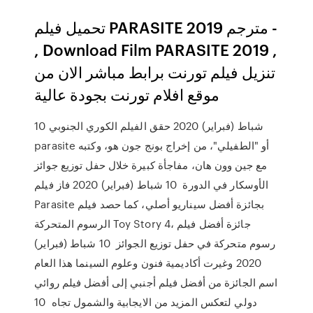
تحميل فيلم PARASITE 2019 مترجم -
, Download Film PARASITE 2019 ,
تنزيل فيلم تورنت برابط مباشر الان من
موقع افلام تورنت بجودة عالية
10 شباط (فبراير) 2020 حقق الفيلم الكوري الجنوبي
parasite أو "الطفيلي"، من إخراج بونج جون هو، وكتبه
مع جين وون هان، مفاجأة كبيرة خلال حفل توزيع جوائز
الأوسكار في الدورة 10 شباط (فبراير) 2020 فاز فيلم
Parasite بجائزة أفضل سيناريو أصلي، كما حصد فيلم
الرسوم المتحركة Toy Story 4، جائزة أفضل فيلم
رسوم متحركة في حفل توزيع الجوائز 10 شباط (فبراير)
2020 وغيرت أكاديمية فنون وعلوم السينما هذا العام
اسم الجائزة من أفضل فيلم أجنبي إلى أفضل فيلم روائي
دولي لتعكس المزيد من الايجابية والشمول تجاه 10