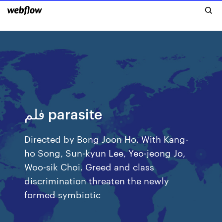
فلم parasite
Directed by Bong Joon Ho. With Kang-
ho Song, Sun-kyun Lee, Yeo-jeong Jo,
Woo-sik Choi. Greed and class
discrimination threaten the newly
formed symbiotic