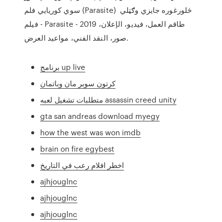
سوي کوریایي فلم (Parasite) څلورغوره جایزي وګټلي
فيلم - Parasite - 2019 طاقم العمل، فيديو، الإعلان،
صور، النقد الفني، مواعيد العرض.
برنامج up live
كرتون سوبر مان وباتمان
متطلبات تشغيل لعبه assassin creed unity
gta san andreas download myegy
how the west was won imdb
brain on fire egybest
اخطر افلام رعب في التاريخ
ajhjouglnc
ajhjouglnc
ajhjouglnc