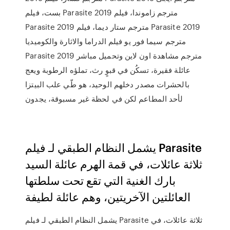
بست، فيلم Parasite 2019 مترجم زاموندا، فيلم
Parasite 2019 مترجم ستار ديما، فيلم Parasite 2019
مترجم سيما فور يو فيلم الدراما والاثارة والكوميديا
Parasite 2019 مترجم مشاهدة اون لاين وتحميل مباشر
عائلة فقيرة، تسكُن في قبوٍ رث، تملؤه الرطوبة ويعج
بالحشرات مصدر دخلهم الوحيد، هو طّي علب البيتزا
لأحد المطاعم لكن في لحظة غير مسبوقة، يجدون
يشمل النظام الطبقي لـ فيلم Parasite
ثلاثة عائلات، في قمة الهرم عائلة السيد
بارك الغنية التي تقع تحت سلطتها
العائلتين الآخريتين، وهم عائلة لطيفة
يشمل النظام الطبقي لـ فيلم Parasite ثلاثة عائلات، في