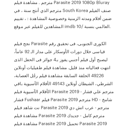
مترجم . مشاهدة فيلم Parasite 2019 1080p Bluray
مترجم الذي أنتج سنة ، في South Korea صنف الفيلم
ضمن أفلام ومدته الزمنية وخصوصية المشاهدة : ، تقييم
المشاهدين للفيلم عبر موقع imdb العالمي بنسبة /10.
نجح فيلم Parasite الكورى الجنوبى، فى تحقيق رقم
قياسى خلال دورات الأوسكار على مدار الـ 92 عاماً،
ليصبح أول فيلم أجنبي يفوز بـ4 جوائز فى الحفل الذى
انتهت فعالياته منذ قليل. مشاهدة فيلم طفيليات أونلاين
49226 الحلقة السابقة مشاهدة فيلم رجُل العصابة،
الشرطي، الشيطان أونلاين 49143 الأفلام الآسيوية باقي
الأفلام الآسيوية فيلم Parasite 2019 مترجم علي فشار -
فشار Fushaar فيلم Parasite 2019 مترجم HD - شامخ
نت شاهد فيلم Parasite 2019 مترجم - عرب اتش دي
مشاهدة فيلم Parasite 2019 مترجم كامل - جديدك
مشاهدة فيلم Parasite 2019 تحميل Parasite 2019